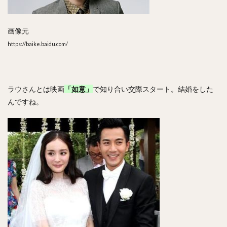
画像元
https://baike.baidu.com/
ラウさんとは映画
「如意」
で知り合い交際スタート。結婚をした
んですね。