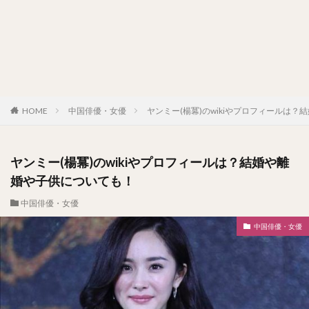
HOME
中国俳優・女優
ヤンミー(楊冪)のwikiやプロフィールは
ヤンミー(楊冪)のwikiやプロフィールは？結婚や離
婚や子供についても！
中国俳優・女優
中国俳優・女優