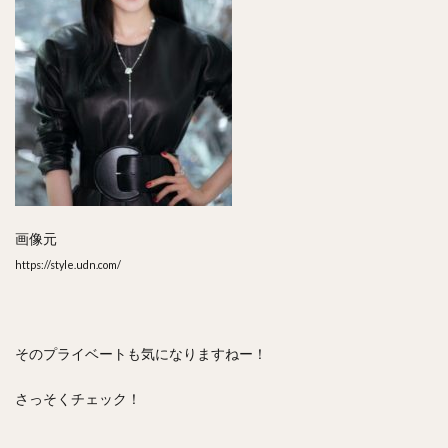
画像元
https://style.udn.com/
そのプライベートも気になりますねー！
さっそくチェック！