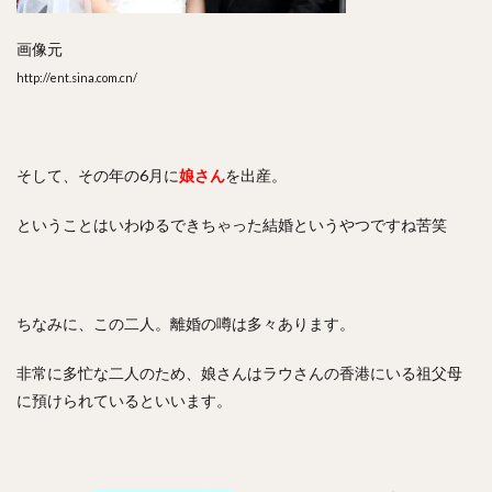
画像元
http://ent.sina.com.cn/
そして、その年の6月に
娘さん
を出産。
ということはいわゆるできちゃった結婚というやつですね苦笑
ちなみに、この二人。離婚の噂は多々あります。
非常に多忙な二人のため、娘さんはラウさんの香港にいる祖父母
に預けられているといいます。