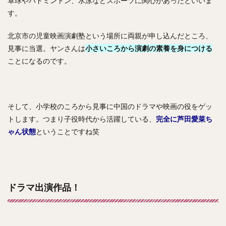
卓球やバドミントン、水泳などスポーツに関心があったといいま
す。
北京市の児童映画演劇塾という場所に両親が申し込んだところ、
見事に当選。ヤンさんは
小さいころから演劇の素養を身につける
ことになるのです。
そして、小学校のころから見事に中国のドラマや映画の役をゲッ
トします。つまり子役時代から活躍している、
完全に芦田愛菜ち
ゃん状態
ということですね笑
ドラマ出演作品！