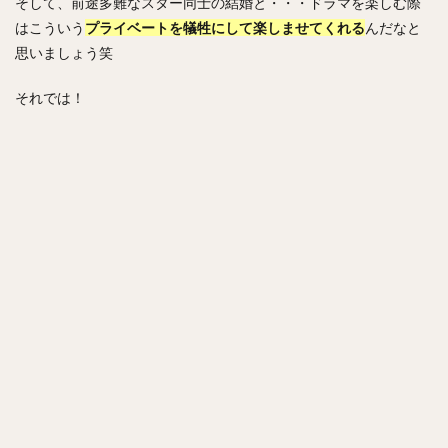
そして、前途多難なスター同士の結婚と・・・ドラマを楽しむ際
はこういう
プライベートを犠牲にして楽しませてくれる
んだなと
思いましょう笑
それでは！