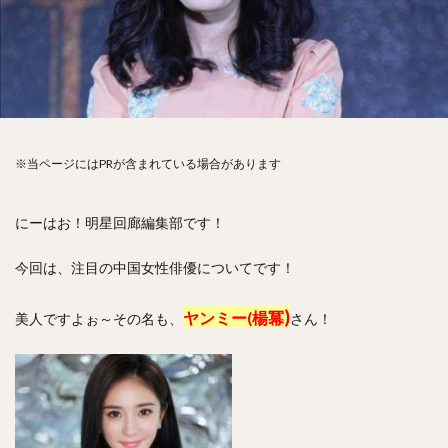
※当ページにはPRが含まれている場合があります
にーはお！明星回廊編集部です！
今回は、注目の中国女性俳優についてです！
)
ヤンミー(楊冪
美人ですよぉ～その名も、
さん！