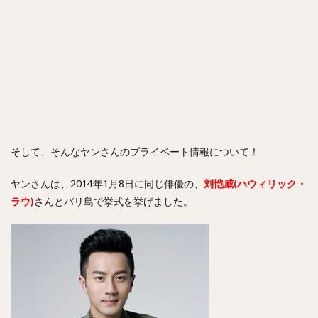
そして、そんなヤンさんのプライベート情報について！
ヤンさんは、2014年1月8日に同じ俳優の、
刘恺威(ハウィリック・
ラウ)
さんとバリ島で挙式を挙げました。