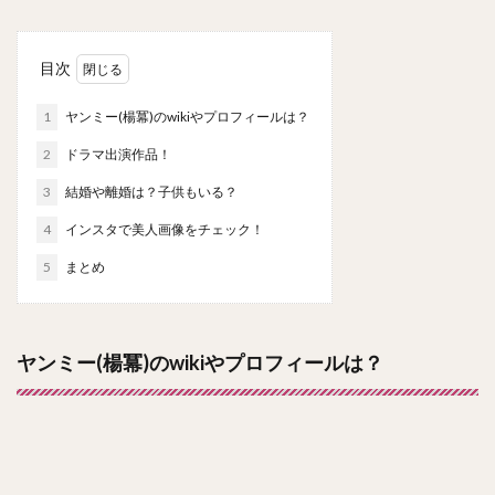
目次
1
ヤンミー(楊冪)のwikiやプロフィールは？
2
ドラマ出演作品！
3
結婚や離婚は？子供もいる？
4
インスタで美人画像をチェック！
5
まとめ
ヤンミー(楊冪)のwikiやプロフィールは？