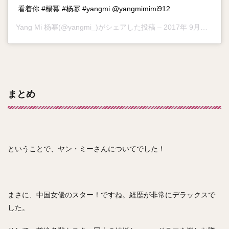
看着你 #楊冪 #杨幂 #yangmi @yangmimimi912
Yang Mi 杨幂
(@yangmi_)がシェアした投稿 –
2017年 9月月3日午後5時30分PDT
まとめ
ということで、ヤン・ミーさんについてでした！
まさに、中国女優のスター！ですね。経歴が非常にデラックスで
した。