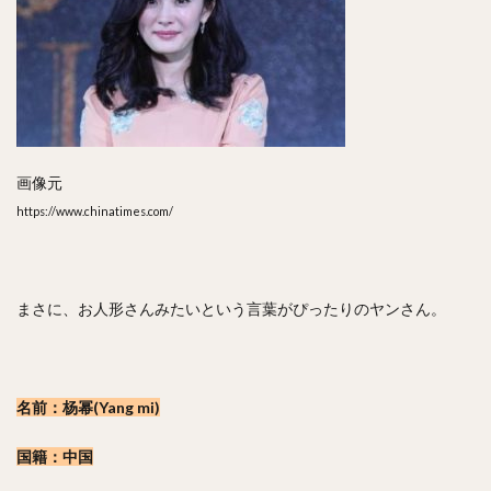
画像元
https://www.chinatimes.com/
まさに、お人形さんみたいという言葉がぴったりのヤンさん。
名前：杨幂(Yang mi)
国籍：中国