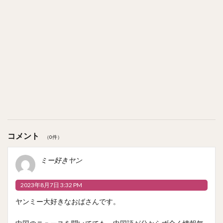
コメント
（0件）
ミー好きヤン
2023年8月7日 3:32 PM
ヤンミー大好きなおばさんです。