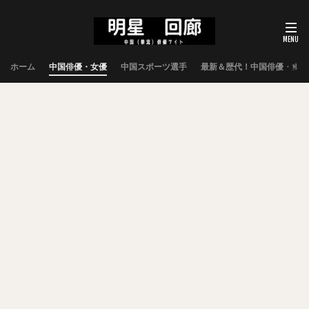
ホーム
中国俳優・女優
中国スポーツ選手
最新＆歴代！中国俳優・女優