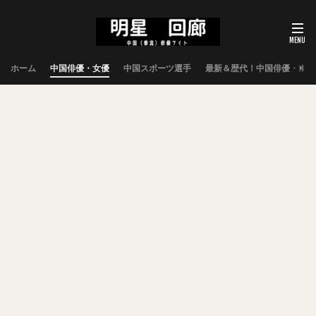
ホーム
中国俳優・女優
中国スポーツ選手
最新＆歴代！中国俳優・女優