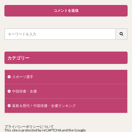
カテゴリー
スポーツ選手
中国俳優・女優
最新＆歴代！中国俳優・女優ランキング
プライバシーポリシーについて
This site is protected by reCAPTCHA and the Google