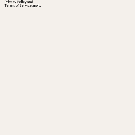
Privacy Policy
and
Terms of Service
apply.