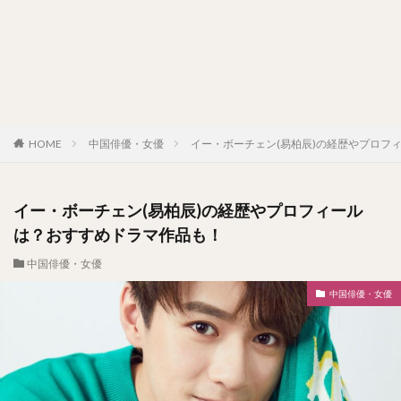
HOME
中国俳優・女優
イー・ボーチェン(易柏辰)の経歴やプロフ
イー・ボーチェン(易柏辰)の経歴やプロフィール
は？おすすめドラマ作品も！
中国俳優・女優
中国俳優・女優