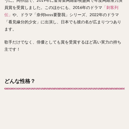
うに。同作品で、2019年に金骨朵网絡影視盛典で年度网絡潜力演
員賞を受賞しました。このほかにも、2016年のドラマ
「刺客列
伝」
や、ドラマ「奈何boss要娶我」シリーズ、2022年のドラマ
「看見緣分的少女」に出演し、日本でも彼の名が広まりつつあり
ます。
歌手だけでなく、俳優としても賞を受賞するほど高い実力の持ち
主です！
どんな性格？