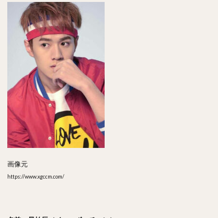
画像元
https://www.xgccm.com/