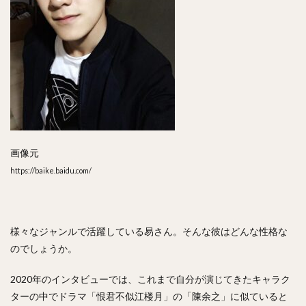
画像元
https://baike.baidu.com/
様々なジャンルで活躍している易さん。そんな彼はどんな性格な
のでしょうか。
2020年のインタビューでは、これまで自分が演じてきたキャラク
ターの中でドラマ「恨君不似江楼月」の「陳余之」に似ていると