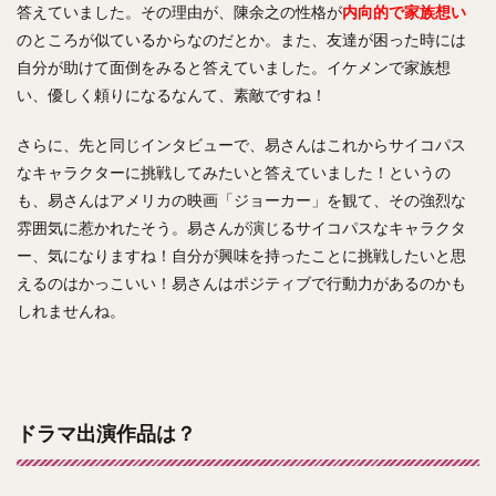
答えていました。その理由が、陳余之の性格が
内向的で家族想い
のところが似ているからなのだとか。また、友達が困った時には
自分が助けて面倒をみると答えていました。イケメンで家族想
い、優しく頼りになるなんて、素敵ですね！
さらに、先と同じインタビューで、易さんはこれからサイコパス
なキャラクターに挑戦してみたいと答えていました！というの
も、易さんはアメリカの映画「ジョーカー」を観て、その強烈な
雰囲気に惹かれたそう。易さんが演じるサイコパスなキャラクタ
ー、気になりますね！自分が興味を持ったことに挑戦したいと思
えるのはかっこいい！易さんはポジティブで行動力があるのかも
しれませんね。
ドラマ出演作品は？