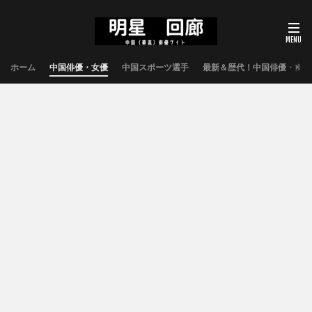
ホーム
中国俳優・女優
中国スポーツ選手
最新＆歴代！中国俳優・女優