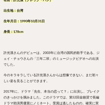
出生地：台湾
生年月日：1990年10月31日
身長：178cm
許光漢さんのデビューは、2003年に台湾の国民的歌手である、ジ
ェイ・チョウさんの「三年二班」のミュージックビデオへの出演
でした。
今のキラキラしている許光漢さんからは想像できない、まだ初々
しい姿を見ることができます。
2017年に、ドラマ「先生、本当の恋って？」に出演し、ブレイク
のきっかけを掴みました。このドラマでは、第52回金鐘奨で長編
ドラマ助演男優賞にノミネート。受賞は逃したものの、確実に実