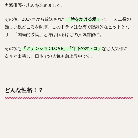
力派俳優へ歩みを進めました。
その後、2019年から放送された
「時をかける愛」
で、一人二役の
難しい役どころを熱演。このドラマは台湾で記録的なヒットとな
り、「国民的彼氏」と呼ばれるほどの人気俳優に。
その後も
「アテンションLOVE」「年下のオトコ」
など人気作に
次々と出演し、日本での人気も急上昇中です。
どんな性格！？