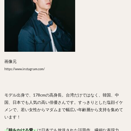
画像元
https://www.instagram.com/
モデル出身で、178cmの高身長。台湾だけではなく、韓国、中
国、日本でも人気の高い俳優さんです。すっきりとした塩顔イケ
メンで、若い女性からマダムまで幅広い年齢層から支持を集めて
います！
「時をかける愛」
は日本でも放送された話題作。繊細な表現力