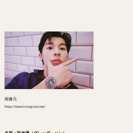
画像元
https://www.instagram.com/
名前：許光漢（グレッグ・ハン）