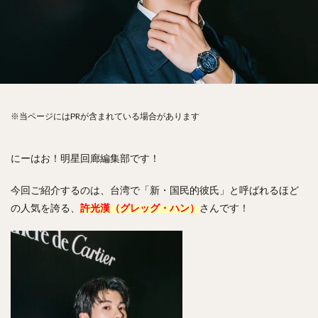
※当ページにはPRが含まれている場合があります
にーはお！明星回廊編集部です！
今回ご紹介するのは、台湾で「新・国民的彼氏」と呼ばれるほど
の人気を誇る、
許光漢（グレッグ・ハン）
さんです！