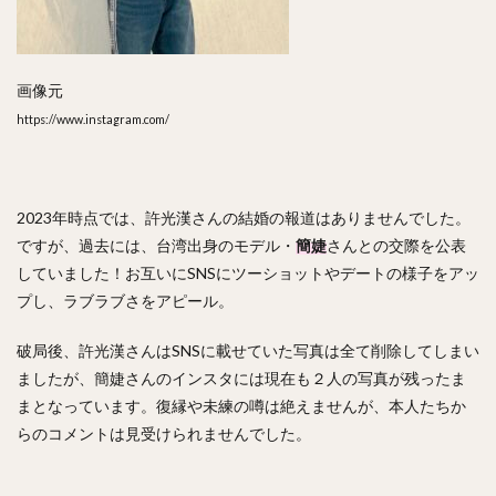
画像元
https://www.instagram.com/
2023年時点では、許光漢さんの結婚の報道はありませんでした。
ですが、過去には、台湾出身のモデル・
簡婕
さんとの交際を公表
していました！お互いにSNSにツーショットやデートの様子をアッ
プし、ラブラブさをアピール。
破局後、許光漢さんはSNSに載せていた写真は全て削除してしまい
ましたが、簡婕さんのインスタには現在も２人の写真が残ったま
まとなっています。復縁や未練の噂は絶えませんが、本人たちか
らのコメントは見受けられませんでした。