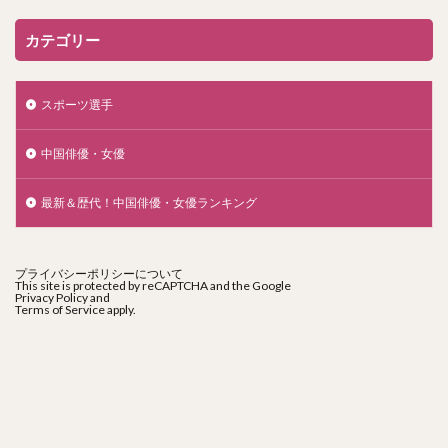
カテゴリー
スポーツ選手
中国俳優・女優
最新＆歴代！中国俳優・女優ランキング
プライバシーポリシーについて
This site is protected by reCAPTCHA and the Google
Privacy Policy
and
Terms of Service
apply.