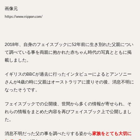
画像元
https://www.nippon.com/
2018年、自身のフェイスブックに52年前に生き別れた父親につい
て調べている事を両親に抱かれた赤ちゃん時代の写真とともに掲
載しました。
イギリスのBBCが過去に行ったインタビューによるとアンソニー
さんが4歳の時に父親はオーストラリアに渡りその後、消息不明に
なったそうです。
フェイスブックでの公開後、世間から多くの情報が寄せられ、そ
れらの情報をまとめた内容を再びフェイスブック上で公開しまし
た。
消息不明だった父の事を調べたりする姿から
家族をとても大切に