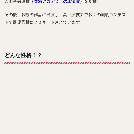
秀主演男優賞
（香港アカデミーの主演賞）
を受賞。
その後、多数の作品に出演し、高い演技力で多くの演劇コンテス
トで最優秀賞にノミネートされています！
どんな性格！？