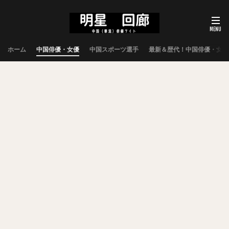
ホーム
中国俳優・女優
中国スポーツ選手
最新＆歴代！中国俳優・女優