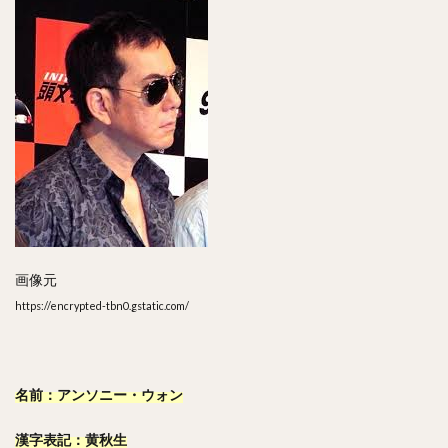
画像元
https://encrypted-tbn0.gstatic.com/
名前：アンソニー・ウォン
漢字表記：黄秋生