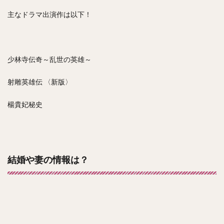
主なドラマ出演作は以下！
少林寺伝奇～乱世の英雄～
射雕英雄伝 〈新版〉
楊貴妃秘史
結婚や妻の情報は？