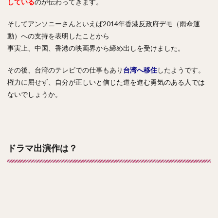
している
のが伝わってきます。
そしてアンソニーさんといえば2014年香港反政府デモ（雨傘運
動）への支持を表明したことから
事実上、中国、香港の映画界から締め出しを受けました。
その後、台湾のテレビでの仕事もあり
台湾へ移住
したようです。
権力に屈せず、自分が正しいと信じた道を進む勇気のある人では
ないでしょうか。
ドラマ出演作は？