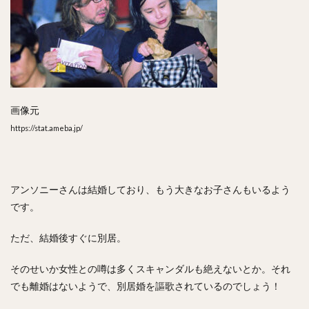
画像元
https://stat.ameba.jp/
アンソニーさんは結婚しており、もう大きなお子さんもいるよう
です。
ただ、結婚後すぐに別居。
そのせいか女性との噂は多くスキャンダルも絶えないとか。それ
でも離婚はないようで、別居婚を謳歌されているのでしょう！