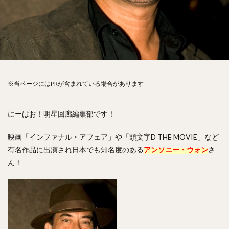
※当ページにはPRが含まれている場合があります
にーはお！明星回廊編集部です！
映画「インファナル・アフェア」や「頭文字D THE MOVIE」など
有名作品に出演され日本でも知名度のある
アンソニー・ウォン
さ
ん！