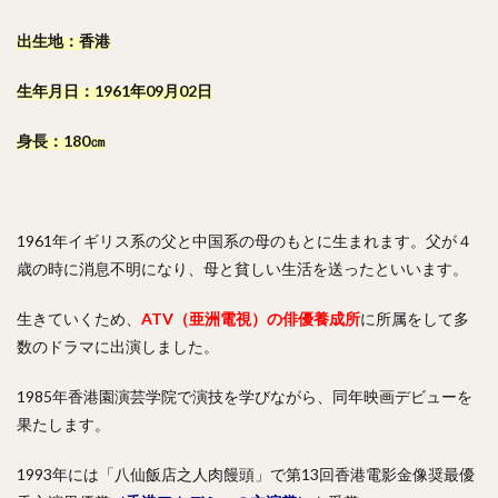
出生地：香港
生年月日：1961年09月02日
身長：180㎝
1961年イギリス系の父と中国系の母のもとに生まれます。父が４
歳の時に消息不明になり、母と貧しい生活を送ったといいます。
生きていくため、
ATV（亜洲電視）の俳優養成所
に所属をして多
数のドラマに出演しました。
1985年香港園演芸学院で演技を学びながら、同年映画デビューを
果たします。
1993年には「八仙飯店之人肉饅頭」で第13回香港電影金像奨最優