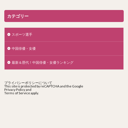
カテゴリー
スポーツ選手
中国俳優・女優
最新＆歴代！中国俳優・女優ランキング
プライバシーポリシーについて
This site is protected by reCAPTCHA and the Google
Privacy Policy
and
Terms of Service
apply.