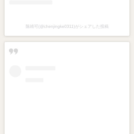
陈靖可(@chenjingke0311)がシェアした投稿