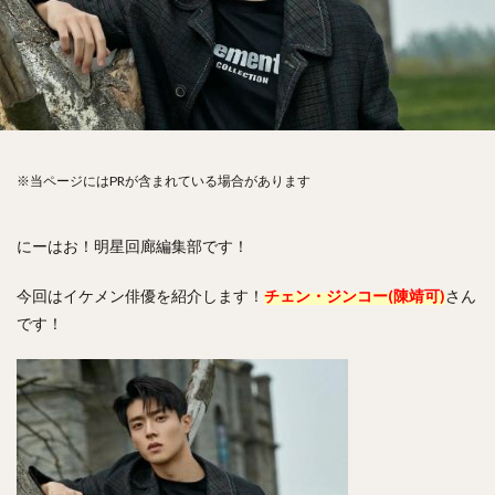
※当ページにはPRが含まれている場合があります
にーはお！明星回廊編集部です！
今回はイケメン俳優を紹介します！
チェン・ジンコー(陳靖可)
さん
です！