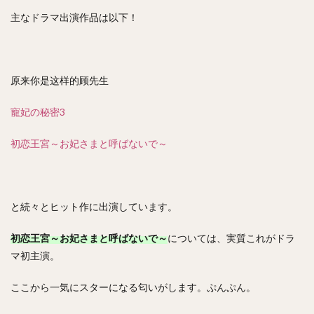
主なドラマ出演作品は以下！
原来你是这样的顾先生
寵妃の秘密3
初恋王宮～お妃さまと呼ばないで～
と続々とヒット作に出演しています。
初恋王宮～お妃さまと呼ばないで～
については、実質これがドラ
マ初主演。
ここから一気にスターになる匂いがします。ぷんぷん。