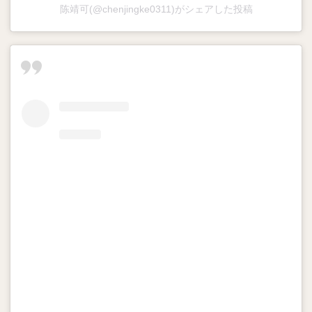
陈靖可(@chenjingke0311)がシェアした投稿