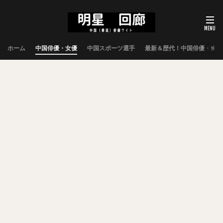
ホーム
中国俳優・女優
中国スポーツ選手
最新＆歴代！中国俳優・女優