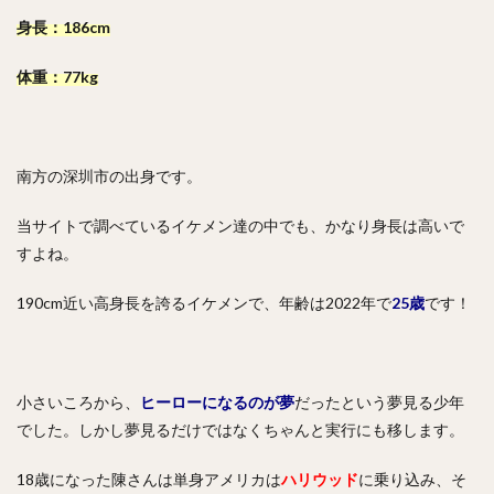
身長：186cm
体重：77kg
南方の深圳市の出身です。
当サイトで調べているイケメン達の中でも、かなり身長は高いで
すよね。
190cm近い高身長を誇るイケメンで、年齢は2022年で
25歳
です！
小さいころから、
ヒーローになるのが夢
だったという夢見る少年
でした。しかし夢見るだけではなくちゃんと実行にも移します。
18歳になった陳さんは単身アメリカは
ハリウッド
に乗り込み、そ