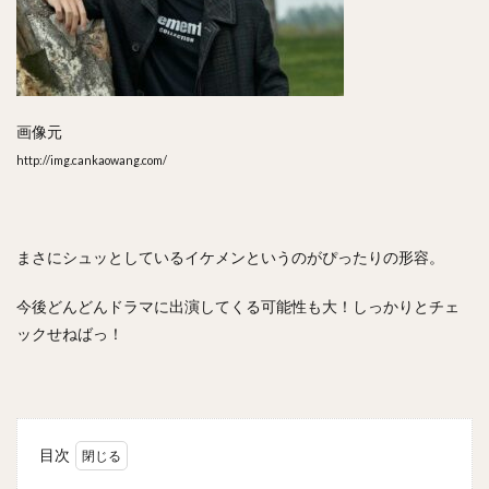
画像元
http://img.cankaowang.com/
まさにシュッとしているイケメンというのがぴったりの形容。
今後どんどんドラマに出演してくる可能性も大！しっかりとチェ
ックせねばっ！
目次