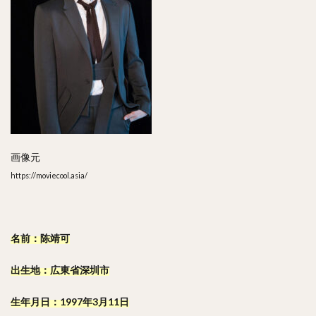
画像元
https://moviecool.asia/
名前：陈靖可
出生地：広東省深圳市
生年月日：1997年3月11日