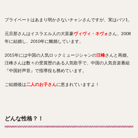
プライベートはあまり明かさないチャンさんですが、実はバツ1。
元旦那さんはイスラエル人の大富豪
ヴィヴィ・ネヴォ
さん。2008
年に結婚し、2010年に離婚しています。
2015年には中国の人気ロックミュージシャンの
汪峰
さんと再婚。
汪峰さんは数々の受賞歴のある人気歌手で、中国の人気音楽番組
『中国好声音』で指導役も務めています。
ご結婚後は
二人のお子さん
に恵まれていますよ！
どんな性格？！