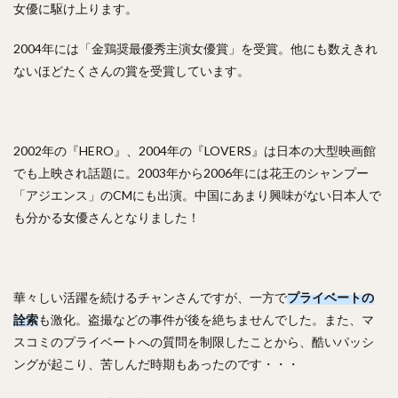
女優に駆け上ります。
2004年には「金鶏奨最優秀主演女優賞」を受賞。他にも数えきれ
ないほどたくさんの賞を受賞しています。
2002年の『HERO』、2004年の『LOVERS』は日本の大型映画館
でも上映され話題に。2003年から2006年には花王のシャンプー
「アジエンス」のCMにも出演。中国にあまり興味がない日本人で
も分かる女優さんとなりました！
華々しい活躍を続けるチャンさんですが、一方で
プライベートの
詮索
も激化。盗撮などの事件が後を絶ちませんでした。また、マ
スコミのプライベートへの質問を制限したことから、酷いパッシ
ングが起こり、苦しんだ時期もあったのです・・・