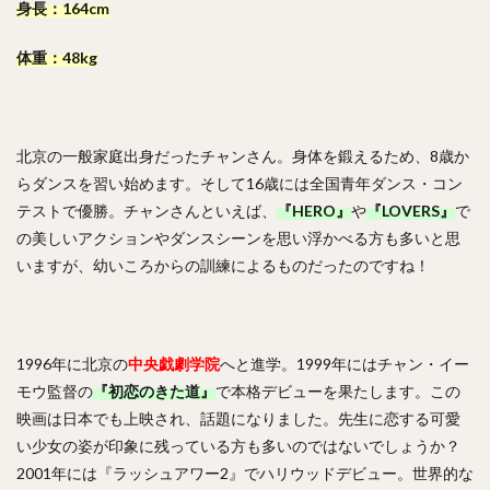
身長：164cm
体重：48kg
北京の一般家庭出身だったチャンさん。身体を鍛えるため、8歳か
らダンスを習い始めます。そして16歳には全国青年ダンス・コン
テストで優勝。チャンさんといえば、
『HERO』
や
『LOVERS』
で
の美しいアクションやダンスシーンを思い浮かべる方も多いと思
いますが、幼いころからの訓練によるものだったのですね！
1996年に北京の
中央戯劇学院
へと進学。1999年にはチャン・イー
モウ監督の
『初恋のきた道』
で本格デビューを果たします。この
映画は日本でも上映され、話題になりました。先生に恋する可愛
い少女の姿が印象に残っている方も多いのではないでしょうか？
2001年には『ラッシュアワー2』でハリウッドデビュー。世界的な