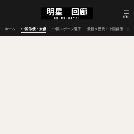
ホーム
中国俳優・女優
中国スポーツ選手
最新＆歴代！中国俳優・女優