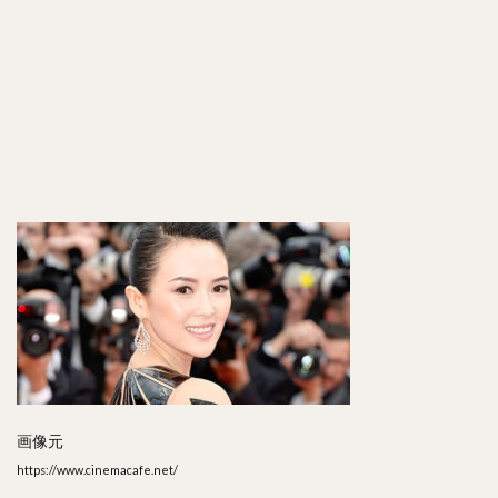
画像元
https://www.cinemacafe.net/