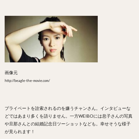
画像元
http://beagle-the-movie.com/
プライベートを詮索されるのを嫌うチャンさん。インタビューな
どではあまり多くを語りません。一方WEIBOには息子さんの写真
や旦那さんとの結婚記念日ツーショットなども。幸せそうな様子
が見られます！