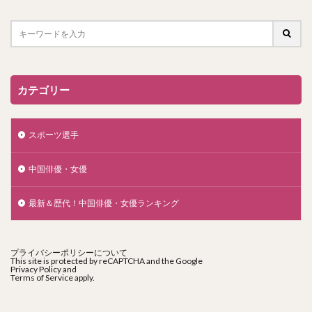
カテゴリー
スポーツ選手
中国俳優・女優
最新＆歴代！中国俳優・女優ランキング
プライバシーポリシーについて
This site is protected by reCAPTCHA and the Google
Privacy Policy
and
Terms of Service
apply.