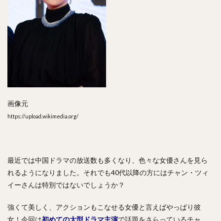
画像元
https://upload.wikimedia.org/
最近では中国ドラマの放送数も多くなり、色々な女優さんを見ら
れるようになりました。それでも40代以降の方にはチャン・ツィ
イーさんは特別ではないでしょうか？
強くて美しく、アクションもこなせる女優と言えばやっぱり彼
女！今回は
初めての大型ドラマ主演
で話題をさらっているチャ