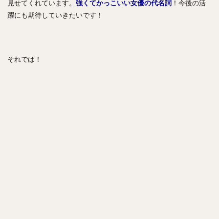
見せてくれています。
強くてかっこいい女優の代名詞
！今後の活
躍にも期待していきたいです！
それでは！