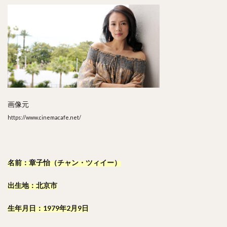
画像元
https://www.cinemacafe.net/
名前：章子怡（チャン・ツィイー）
出生地：北京市
生年月日：1979年2月9日