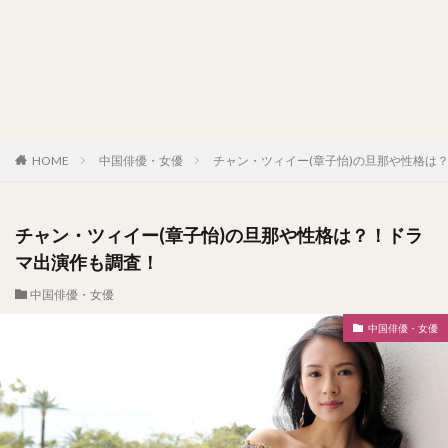
HOME
中国俳優・女優
チャン・ツィイー(章子怡)の旦那や性格は
チャン・ツィイー(章子怡)の旦那や性格は？！ドラ
マ出演作も調査！
中国俳優・女優
中国俳優・女優