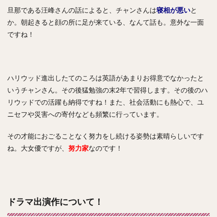
旦那である汪峰さんの話によると、チャンさんは
寝相が悪い
と
か。朝起きると顔の所に足が来ている、なんて話も。意外な一面
ですね！
ハリウッド進出したてのころは英語があまりお得意でなかったと
いうチャンさん。その後猛勉強の末2年で習得します。その後のハ
リウッドでの活躍も納得ですね！また、社会活動にも熱心で、ユ
ニセフや災害への寄付なども頻繁に行っています。
その才能におごることなく努力をし続ける姿勢は素晴らしいです
ね。大女優ですが、
努力家
なのです！
ドラマ出演作について！