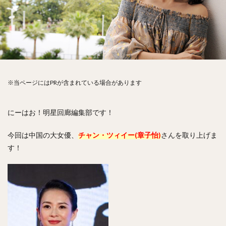
※当ページにはPRが含まれている場合があります
にーはお！明星回廊編集部です！
今回は中国の大女優、
チャン・ツィイー(章子怡)
さんを取り上げま
す！