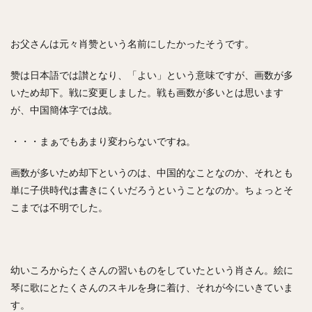
お父さんは元々肖赞という名前にしたかったそうです。
赞は日本語では讃となり、「よい」という意味ですが、画数が多
いため却下。戦に変更しました。戦も画数が多いとは思います
が、中国簡体字では战。
・・・まぁでもあまり変わらないですね。
画数が多いため却下というのは、中国的なことなのか、それとも
単に子供時代は書きにくいだろうということなのか。ちょっとそ
こまでは不明でした。
幼いころからたくさんの習いものをしていたという肖さん。絵に
琴に歌にとたくさんのスキルを身に着け、それが今にいきていま
す。