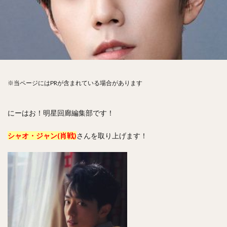
※当ページにはPRが含まれている場合があります
にーはお！明星回廊編集部です！
シャオ・ジャン(肖戦)
さんを取り上げます！